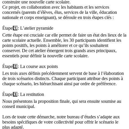
construire une nouvelle carte scolaire.
Ce projet, en collaboration avec les habitants et les services
concernés (parents d’élèves, élus, services de la ville, éducation
nationale et corps enseignant), se déroule en trois étapes clés :
Étape1️⃣: L’atelier pyramide
Cette étape est cruciale car elle permet de faire un état des lieux de la
carte scolaire actuelle. Ensemble, les 30 participants identifient les
points positifs, les points à améliorer et ce qu’ils souhaitent
conserver. De cet atelier émergent trois grands axes principaux,
essentiels pour définir la nouvelle carte scolaire.
Étape2️⃣: La course aux points
Les trois axes définis précédemment servent de base à l’élaboration
de trois scénarios distincts. Chaque participant attribue des points à
chaque scénario, les hiérarchisant ainsi par ordre de préférence.
Étape3️⃣: La restitution
Nous présentons la proposition finale, qui sera ensuite soumise au
conseil municipal.
Lors de toute cette démarche, notre bureau d’études s’adapte aux
besoins spécifiques de votre collectivité pour offrir le scénario le
plus adapté.