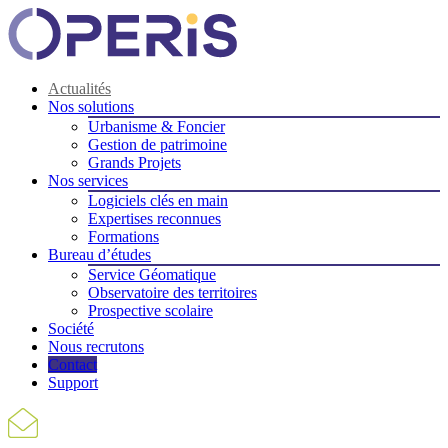
Actualités
Nos solutions
Urbanisme & Foncier
Gestion de patrimoine
Grands Projets
Nos services
Logiciels clés en main
Expertises reconnues
Formations
Bureau d’études
Service Géomatique
Observatoire des territoires
Prospective scolaire
Société
Nous recrutons
Contact
Support