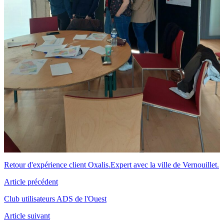
Retour d'expérience client Oxalis.Expert avec la ville de Vernouillet.
Article
précédent
Club utilisateurs ADS de l'Ouest
Article
suivant