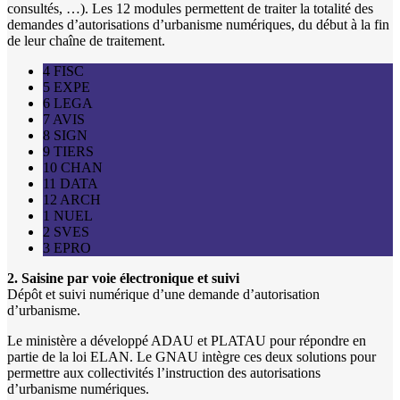
consultés, …). Les 12 modules permettent de traiter la totalité des
demandes d’autorisations d’urbanisme numériques, du début à la fin
de leur chaîne de traitement.
4 FISC
5 EXPE
6 LEGA
7 AVIS
8 SIGN
9 TIERS
10 CHAN
11 DATA
12 ARCH
1 NUEL
2 SVES
3 EPRO
2. Saisine par voie électronique et suivi
Dépôt et suivi numérique d’une demande d’autorisation
d’urbanisme.
Le ministère a développé ADAU et PLATAU pour répondre en
partie de la loi ELAN. Le GNAU intègre ces deux solutions pour
permettre aux collectivités l’instruction des autorisations
d’urbanisme numériques.