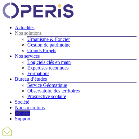
Actualités
Nos solutions
Urbanisme & Foncier
Gestion de patrimoine
Grands Projets
Nos services
Logiciels clés en main
Expertises reconnues
Formations
Bureau d’études
Service Géomatique
Observatoire des territoires
Prospective scolaire
Société
Nous recrutons
Contact
Support