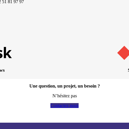
2 51 81 97 97
ows
Une question, un projet, un besoin ?
N’hésitez pas
Contactez-nous