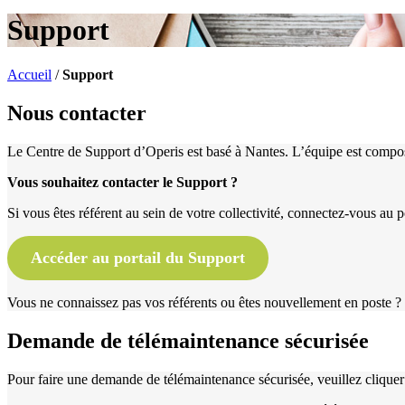
Support
Accueil
/
Support
Nous contacter
Le Centre de Support d’Operis est basé à Nantes. L’équipe est composé
Vous souhaitez contacter le Support ?
Si vous êtes référent au sein de votre collectivité, connectez-vous au 
Accéder au portail du Support
Vous ne connaissez pas vos référents ou êtes nouvellement en poste ? 
Demande de télémaintenance sécurisée
Pour faire une demande de télémaintenance sécurisée, veuillez clique