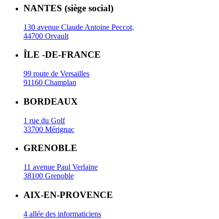
NANTES (siège social)
130 avenue Claude Antoine Peccot,
44700 Orvault
ÎLE -DE-FRANCE
99 route de Versailles
91160 Champlan
BORDEAUX
1 rue du Golf
33700 Mérignac
GRENOBLE
11 avenue Paul Verlaine
38100 Grenoble
AIX-EN-PROVENCE
4 allée des informaticiens