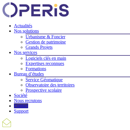
Actualités
Nos solutions
Urbanisme & Foncier
Gestion de patrimoine
Grands Projets
Nos services
Logiciels clés en main
Expertises reconnues
Formations
Bureau d’études
Service Géomatique
Observatoire des territoires
Prospective scolaire
Société
Nous recrutons
Contact
Support