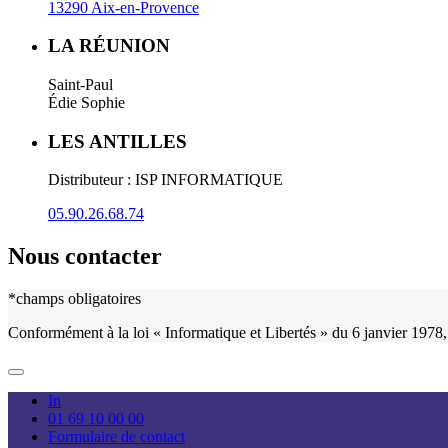
13290 Aix-en-Provence
LA RÉUNION
Saint-Paul
Édie Sophie
LES ANTILLES
Distributeur : ISP INFORMATIQUE
05.90.26.68.74
Nous contacter
*champs obligatoires
Conformément à la loi « Informatique et Libertés » du 6 janvier 1978,
In
01 69 10 00 00
Formulaire de contact