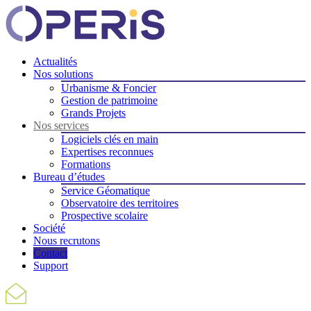
Actualités
Nos solutions
Urbanisme & Foncier
Gestion de patrimoine
Grands Projets
Nos services
Logiciels clés en main
Expertises reconnues
Formations
Bureau d’études
Service Géomatique
Observatoire des territoires
Prospective scolaire
Société
Nous recrutons
Contact
Support