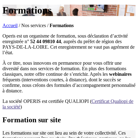
Formations
Accueil
/
Nos services
/
Formations
Operis est un organisme de formation, sous déclaration d’activité
enregistrée n°
52 44 09810 44
, auprès du préfet de région des
PAYS-DE-LA-LOIRE. Cet enregistrement ne vaut pas agrément de
l’état.
À ce titre, nous innovons en permanence pour vous offrir une
diversité dans nos services de formation. En plus des formations
classiques, notre offre continue de s’enrichir. Après les
webinaires
fréquents (interventions courtes, à distance), dont le succès se
confirme, nous créons des formules d’accompagnement personnalisé
à distance.
La société OPERIS est certifiée QUALIOPI (
Certificat Qualiopi de
la société
)
Formation sur site
Les formations sur site ont lieu au sein de votre collectivité. Ces