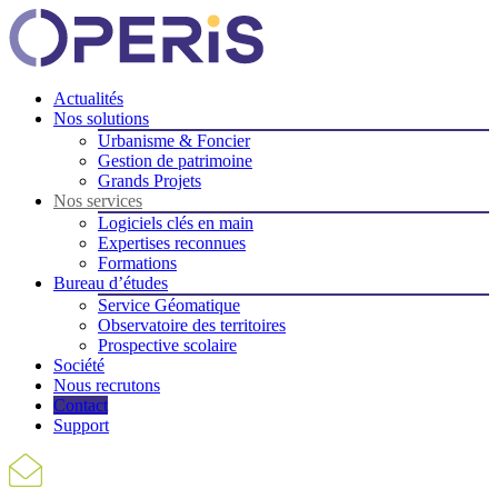
Actualités
Nos solutions
Urbanisme & Foncier
Gestion de patrimoine
Grands Projets
Nos services
Logiciels clés en main
Expertises reconnues
Formations
Bureau d’études
Service Géomatique
Observatoire des territoires
Prospective scolaire
Société
Nous recrutons
Contact
Support