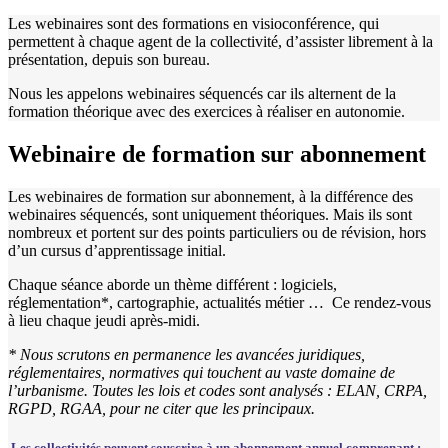
Les webinaires sont des formations en visioconférence, qui
permettent à chaque agent de la collectivité, d’assister librement à la
présentation, depuis son bureau.
Nous les appelons webinaires séquencés car ils alternent de la
formation théorique avec des exercices à réaliser en autonomie.
Webinaire de formation sur abonnement
Les webinaires de formation sur abonnement, à la différence des
webinaires séquencés, sont uniquement théoriques. Mais ils sont
nombreux et portent sur des points particuliers ou de révision, hors
d’un cursus d’apprentissage initial.
Chaque séance aborde un thème différent : logiciels,
réglementation*, cartographie, actualités métier … Ce rendez-vous
à lieu chaque jeudi après-midi.
* Nous scrutons en permanence les avancées juridiques,
réglementaires, normatives qui touchent au vaste domaine de
l’urbanisme. Toutes les lois et codes sont analysés : ELAN, CRPA,
RGPD, RGAA, pour ne citer que les principaux.
Les collectivités peuvent souscrire à un abonnement annuel comprenant :