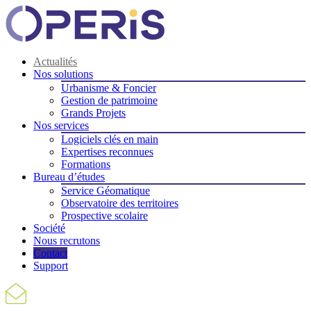
Actualités
Nos solutions
Urbanisme & Foncier
Gestion de patrimoine
Grands Projets
Nos services
Logiciels clés en main
Expertises reconnues
Formations
Bureau d’études
Service Géomatique
Observatoire des territoires
Prospective scolaire
Société
Nous recrutons
Contact
Support