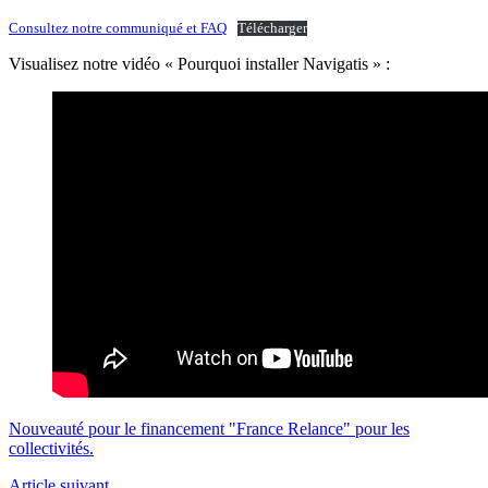
Consultez notre communiqué et FAQ
Télécharger
Visualisez notre vidéo « Pourquoi installer Navigatis » :
Nouveauté pour le financement "France Relance" pour les
collectivités.
Article
suivant